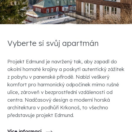
Vyberte si svůj apartmán
Projekt Edmund je navržený tak, aby zapadl do
okolní hornaté krajiny a poskytl autentický zážitek
z pobytu v panenské přírodě. Nabízí veškerý
komfort pro harmonický odpočinek mimo rušné
ulice, zároveň v bezprostřední vzdálenosti od
centra. Nadčasový design a moderní horská
architektura v podhůří Krkonoš, to všechno
představuje projekt Edmund.
Více informací